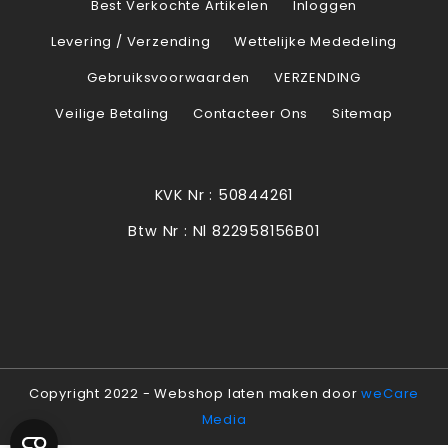
Best Verkochte Artikelen
Inloggen
Levering / Verzending
Wettelijke Mededeling
Gebruiksvoorwaarden
VERZENDING
Veilige Betaling
Contacteer Ons
Sitemap
KVK Nr : 50844261
Btw Nr : Nl 822958156B01
Copyright 2022 - Webshop laten maken door
weCare
Media