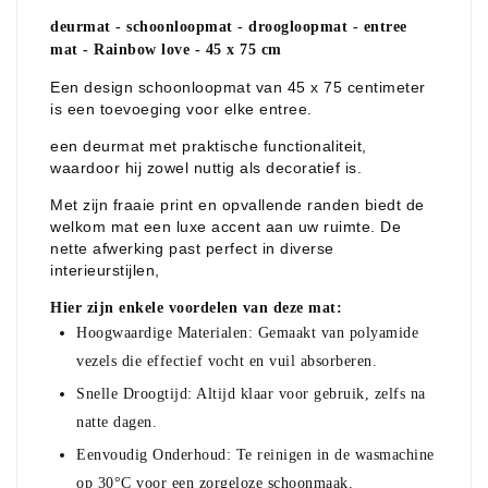
deurmat - schoonloopmat - droogloopmat - entree
mat - Rainbow love - 45 x 75 cm
Een design schoonloopmat van 45 x 75 centimeter
is een toevoeging voor elke entree.
een deurmat met praktische functionaliteit,
waardoor hij zowel nuttig als decoratief is.
Met zijn fraaie print en opvallende randen biedt de
welkom mat een luxe accent aan uw ruimte. De
nette afwerking past perfect in diverse
interieurstijlen,
Hier zijn enkele voordelen van deze mat:
Hoogwaardige Materialen
: Gemaakt van polyamide
vezels die effectief vocht en vuil absorberen.
Snelle Droogtijd
: Altijd klaar voor gebruik, zelfs na
natte dagen.
Eenvoudig Onderhoud
: Te reinigen in de wasmachine
op 30°C voor een zorgeloze schoonmaak.