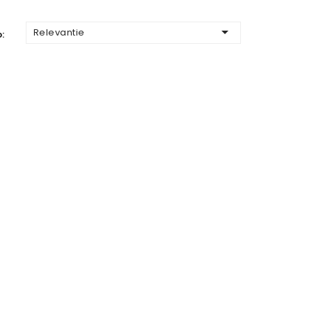

Relevantie
: