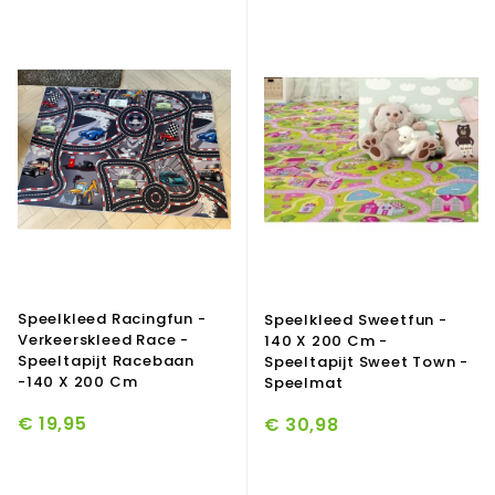
Speelkleed Racingfun -
Speelkleed Sweetfun -
Verkeerskleed Race -
140 X 200 Cm -
Speeltapijt Racebaan
Speeltapijt Sweet Town -
-140 X 200 Cm
Speelmat
€ 19,95
€ 30,98