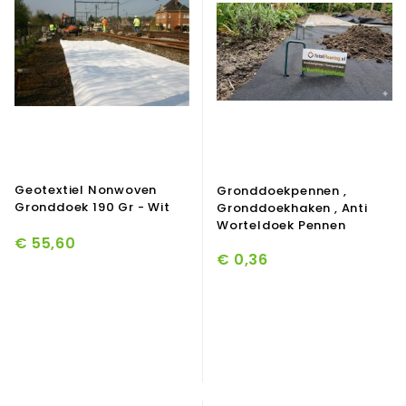
Geotextiel Nonwoven
Gronddoekpennen ,
Gronddoek 190 Gr - Wit
Gronddoekhaken , Anti
Worteldoek Pennen
€ 55,60
€ 0,36