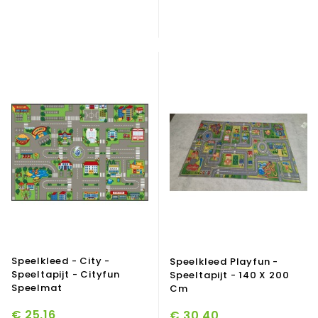
Speelkleed - City -
Speelkleed Playfun -
Speeltapijt - Cityfun
Speeltapijt - 140 X 200
Speelmat
Cm
€ 25,16
€ 30,40