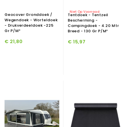
Niet Op Voorraad
Geocover Gronddoek /
Tentdoek - Tentzeil
Wegendoek - Worteldoek
Bescherming -
- Drukverdeeldoek -225
Campingdoek - 4.20 Mtr
Gr P/m²
Breed - 130 Gr P/m²
€ 21,80
€ 15,97