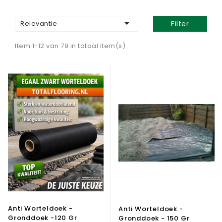

Relevantie
Filter
Item 1-12 van 79 in totaal item(s)
Anti Worteldoek -
Anti Worteldoek -
Gronddoek -120 Gr
Gronddoek - 150 Gr