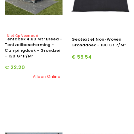
Niet Op Voorraad
Tentdoek 4.80 Mtr Breed -
Geotextiel Non-Woven
Tentzeilbescherming -
Gronddoek - 180 Gr P/m²
Campingdoek - Grondzeil
- 130 Gr P/m²
€ 55,54
€ 22,20
Alleen Online